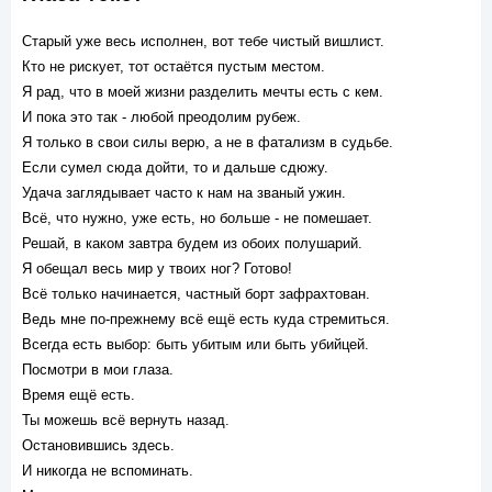
Старый уже весь исполнен, вот тебе чистый вишлист.
Кто не рискует, тот остаётся пустым местом.
Я рад, что в моей жизни разделить мечты есть с кем.
И пока это так - любой преодолим рубеж.
Я только в свои силы верю, а не в фатализм в судьбе.
Если сумел сюда дойти, то и дальше сдюжу.
Удача заглядывает часто к нам на званый ужин.
Всё, что нужно, уже есть, но больше - не помешает.
Решай, в каком завтра будем из обоих полушарий.
Я обещал весь мир у твоих ног? Готово!
Всё только начинается, частный борт зафрахтован.
Ведь мне по-прежнему всё ещё есть куда стремиться.
Всегда есть выбор: быть убитым или быть убийцей.
Посмотри в мои глаза.
Время ещё есть.
Ты можешь всё вернуть назад.
Остановившись здесь.
И никогда не вспоминать.