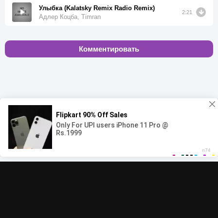
Улыбка (Kalatsky Remix Radio Remix)
2:21
Адлер Коцба, Timran
Комментировать
00:00
00:00
© 2022-2026 MegaHit.org