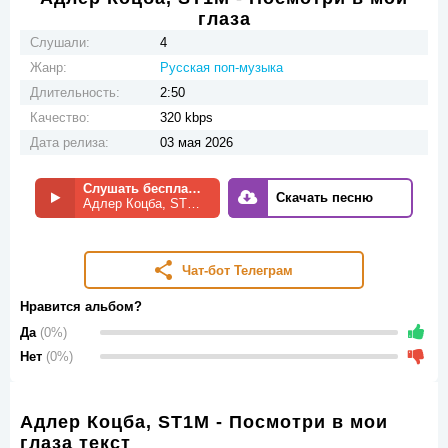
глаза
Слушали:
4
Жанр:
Русская поп-музыка
Длительность:
2:50
Качество:
320 kbps
Дата релиза:
03 мая 2026
Слушать бесплатно
Скачать песню
Адлер Коцба, ST1M - Посмотри в мои глаза
Чат-бот Телеграм
Нравится альбом?
Да
(0%)
Нет
(0%)
Адлер Коцба, ST1M - Посмотри в мои
глаза текст