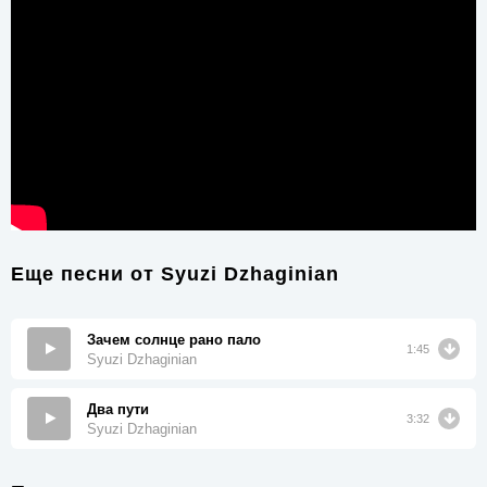
Еще песни от
Syuzi Dzhaginian
Зачем солнце рано пало
1:45
Syuzi Dzhaginian
Два пути
3:32
Syuzi Dzhaginian