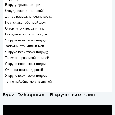
В кругу друзей авторитет.
Откуда взялся ты такой?
Да ты, возможно, очень крут,;
Но я скажу тебе, мой друг,;
О том, что я везде и тут;
Покруче всех твоих подруг.
Я круче всех твоих подруг.
Запомни это, милый мой.
Я круче всех твоих подруг,;
Ты их не сравнивай со мной.
Я круче всех твоих подруг.
Об этом помни, дорогой.
Я круче всех твоих подруг.
Ты не найдёшь меня в другой.
Syuzi Dzhaginian - Я круче всех клип