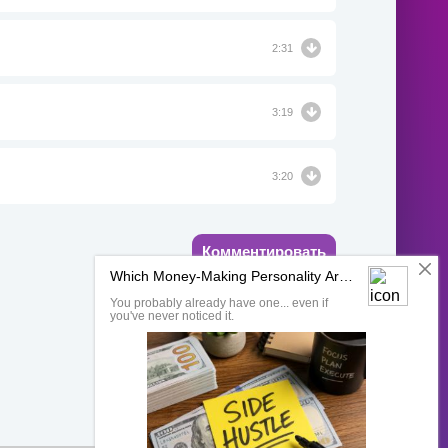
2:31
3:19
3:20
Комментировать