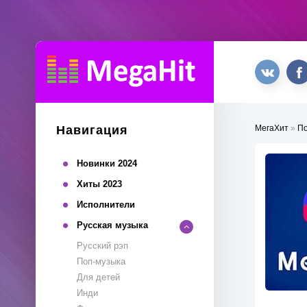
Навигация
МегаХит
»
П
Новинки 2024
Хиты 2023
Исполнители
Русская музыка
Русский рэп
Поп-музыка
Для детей
Инди