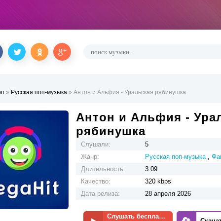
оп
»
Русская поп-музыка
» Антон и Альфия - Уральская рябинушка
Антон и Альфия - Ура
рябинушка
Слушали:
5
Жанр:
Русская поп-музыка
,
Фа
Длительность:
3:09
Качество:
320 kbps
Дата релиза:
28 апреля 2026
Слушать бесплатно
Скача