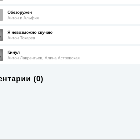
Обезоружен
Антон и Альфия
Я невозможно скучаю
Антон Токарев
Кинул
Антон Лаврентьев, Алина Астровская
нтарии (0)