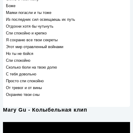
Боже
Маяки погасли и ты тоже
Из последних сил освещаешь их путь
Отдохни хотя бы чутьчуть
Спи спокойно и крепко
Я сохраню все твои секреты
Этот мир отравленный войнами
Но ты не бойся
Спи спокойно
Сколько боли на твою долю
С тебя довольно
Просто спи спокойно
От тревог и от вины
Охраняю твои сны
Mary Gu - Колыбельная клип