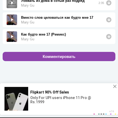
Убежать из дома в сотый раз подряд
2:35
Mary Gu
Вместо слов целоваться как будто мне 17
Mary Gu
Как будто мне 17 (Ремикс)
Mary Gu
Комментировать
00:00
00:00