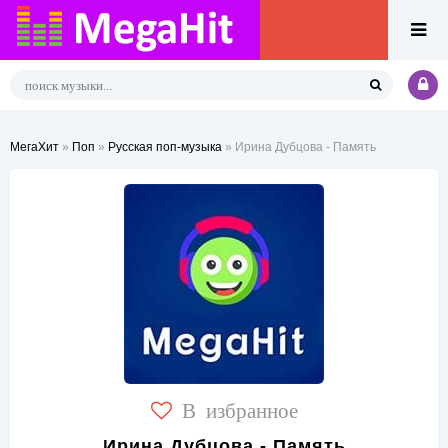
МегаХит
»
Поп
»
Русская поп-музыка
» Ирина Дубцова - Память
В избранное
Ирина Дубцова - Память