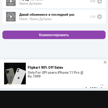
3:50
Ирина Дубцова
Давай обнимемся в последний раз
2:13
Natan, Ирина Дубцова
Комментировать
00:00
00:00