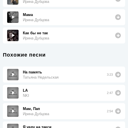
Ирина Дубцова
Мама
Ирина Дубцова
Как бы не так
Ирина Дубцова
Похожие песни
На память
3:23
Татьяна Недельская
LA
2:47
NKI
Мам, Пап
2:54
Ирина Дубцова
Я уеду на такси