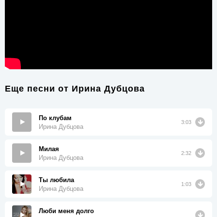
Еще песни от
Ирина Дубцова
По клубам
3:03
Ирина Дубцова
Милая
2:32
Ирина Дубцова
Ты любила
1:03
Ирина Дубцова
Люби меня долго