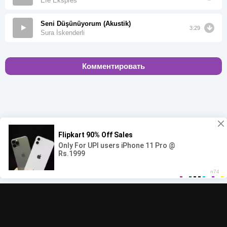
Efe Ekspres
Seni Düşünüyorum (Akustik)
3:29
Sura İskenderli
Комментировать
00:00
00:00