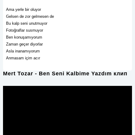
Ama yerle bir oluyor
Gelsen de zor gelmesen de
Bu kalp seni unutmuyor
Fotoğraflar susmuyor
Ben konuşamıyorum
Zaman geçer diyorlar
Asla inanamıyorum
Anmasam içim acır
Mert Tozar - Ben Seni Kalbime Yazdım клип