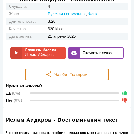
Слушали:
4
Жанр:
Русская поп-музыка
,
Фанк
Длительность:
3:20
Качество:
320 kbps
Дата релиза:
21 апреля 2026
Слушать бесплатно
Скачать песню
Ислам Айдаров - Воспоминания
Чат-бот Телеграм
Нравится альбом?
Да
(0%)
Нет
(0%)
Ислам Айдаров - Воспоминания текст
Что не сумел, сдержать любви я пламя как мне паршиво, на душе