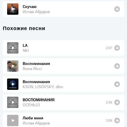
Скучаю
Ислам Айдаров
Похожие песни
LA
2:47
NKI
Воспоминания
Roma Ricci
Воспоминания
KSON, LISOVSKY, ditro
ВОСПОМИНАНИЯ
2:49
ОСЕНЬ13
Люби меня
3:09
Ислам Айдаров