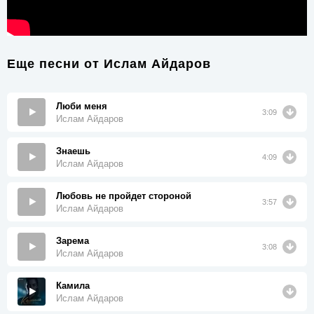
Еще песни от
Ислам Айдаров
Люби меня
3:09
Ислам Айдаров
Знаешь
4:09
Ислам Айдаров
Любовь не пройдет стороной
3:57
Ислам Айдаров
Зарема
3:08
Ислам Айдаров
Камила
Ислам Айдаров