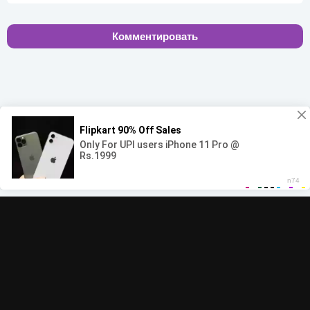
Комментировать
00:00
00:00
© 2022-2026 MegaHit.org
Обратная связь
По всем вопросам - adm.dmca@gmail.com