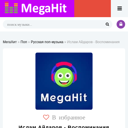
МегаХит
»
Поп
»
Русская поп-музыка
» Ислам Айдаров - Воспоминания
В избранное
Ислам Айдаров - Воспоминания