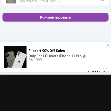
KALVADOS, Татем, KASIA
Комментировать
00:00
00:00
© 2022-2026 MegaHit.org
Обратная связь