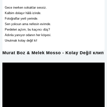
Gece inerken sokaklar sessiz.
Kalbim dolaşır hâlâ izinde.
Fotoğraflar yerli yerinde.
Sen yoksun ama nefesin evimde.
Perdeleri açtım, bu kaçıncı düş?
Adınla yanıyor odanın her köşesi.
Unutmak kolay değil ki!
Murat Boz & Melek Mosso - Kolay Değil клип