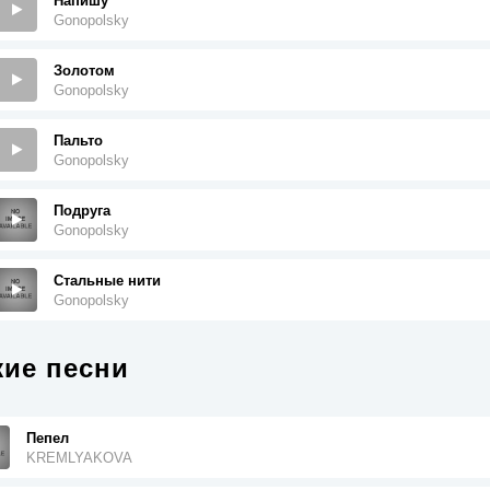
Напишу
Gonopolsky
Золотом
Gonopolsky
Пальто
Gonopolsky
Подруга
Gonopolsky
Стальные нити
Gonopolsky
ие песни
Пепел
KREMLYAKOVA