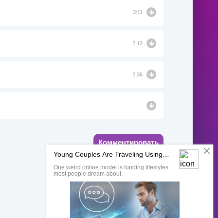
3:11
2:12
2:36
Комментировать