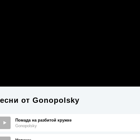
есни от
Gonopolsky
Помада на разбитой кружке
Gonopolsky