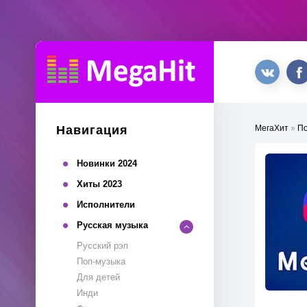
Навигация
МегаХит
»
П
Новинки 2024
Хиты 2023
Исполнители
Русская музыка
Русский рэп
Поп-музыка
Для детей
Инди