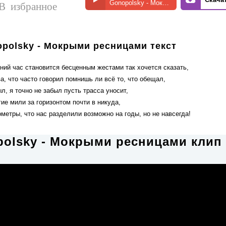
Gonopolsky - Мокрыми ресницами
В избранное
polsky - Мокрыми ресницами текст
ний час становится бесценным жестами так хочется сказать,
а, что часто говорил помнишь ли всё то, что обещал,
л, я точно не забыл пусть трасса уносит,
ие мили за горизонтом почти в никуда,
метры, что нас разделили возможно на годы, но не навсегда!
olsky - Мокрыми ресницами клип