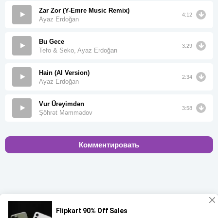
Zar Zor (Y-Emre Music Remix)
4:12
Ayaz Erdoğan
Bu Gece
3:29
Tefo & Seko, Ayaz Erdoğan
Hain (AI Version)
2:34
Ayaz Erdoğan
Vur Ürəyimdən
3:58
Şöhrət Məmmədov
Комментировать