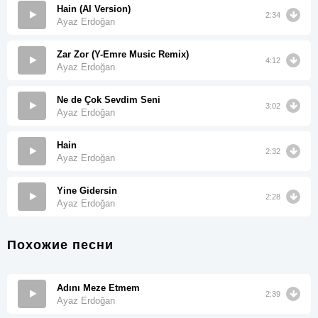
Hain (AI Version)
2:34
Ayaz Erdoğan
Zar Zor (Y-Emre Music Remix)
4:12
Ayaz Erdoğan
Ne de Çok Sevdim Seni
3:02
Ayaz Erdoğan
Hain
2:32
Ayaz Erdoğan
Yine Gidersin
2:28
Ayaz Erdoğan
Похожие песни
Adını Meze Etmem
2:39
Ayaz Erdoğan