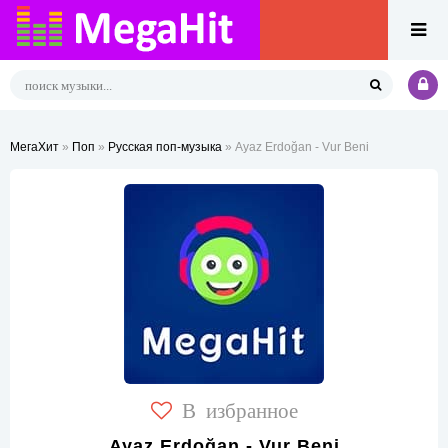
МегаХит
»
Поп
»
Русская поп-музыка
» Ayaz Erdoğan - Vur Beni
В избранное
Ayaz Erdoğan - Vur Beni