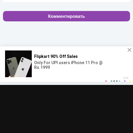
Комментировать
00:00
00:00
© 2022-2026 MegaHit.org
Обратная связь
По всем вопросам - adm.dmca@gmail.com