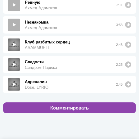
Ревную
3:11
Ахмед Адамоков
Незнакомка
3:53
Ахмед Адамоков
Клуб разбитых сердец
2:46
ASAMMUELL
Сладости
2:25
Синдром Парижа
Адреналин
2:45
Dose, LYRIQ
Комментировать