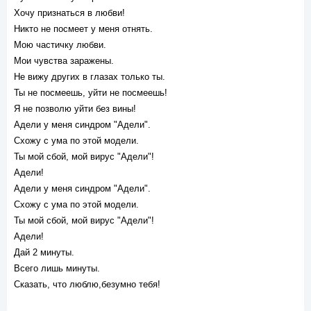
Хочу признаться в любви!
Никто не посмеет у меня отнять.
Мою частичку любви.
Мои чувства заражены.
Не вижу других в глазах только ты.
Ты не посмеешь, уйти не посмеешь!
Я не позволю уйти без вины!
Адели у меня синдром "Адели".
Схожу с ума по этой модели.
Ты мой сбой, мой вирус "Адели"!
Адели!
Адели у меня синдром "Адели".
Схожу с ума по этой модели.
Ты мой сбой, мой вирус "Адели"!
Адели!
Дай 2 минуты.
Всего лишь минуты.
Сказать, что люблю,безумно тебя!