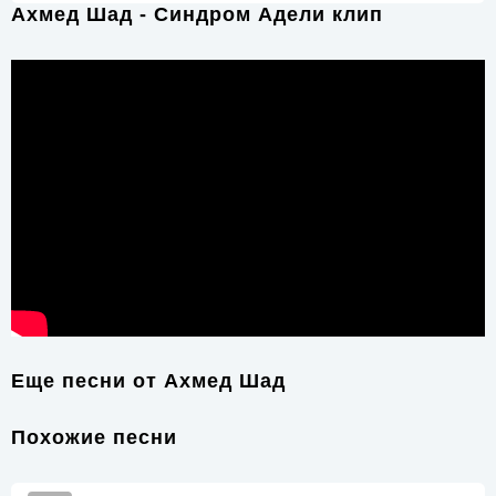
Ахмед Шад - Синдром Адели клип
Еще песни от
Ахмед Шад
Похожие песни