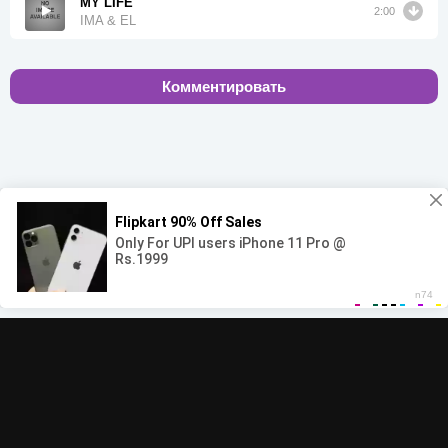
MY LIFE
2:00
IMA & EL
Комментировать
00:00
00:00
© 2022-2026 MegaHit.org
Обратная связь