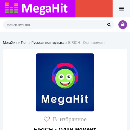
МегаХит
»
Поп
»
Русская поп-музыка
» EIRICH - Один момент
В избранное
EIRICH - Один момент