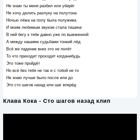
Не знаю ты меня разбил или уберёг
Не хочу делить разлуку на полутона
Ночью лёжа на полу была полужива
И моим любимым звуком стала тишина
В ней бегу к тебе давно уже по выжженной
А между нашими судьбами тонкий лёд
Всё же падение вниз это не полёт
То что приходит проходит когданибудь
Это тоже пройдёт
Но всё без тебя не так и с тобой не то
Не знаю лучше было после или до
Это сто шагов назад или шаг вперёд
Клава Кока - Сто шагов назад клип