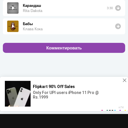
Карандаш ‍
3:30
Rita Dakota
Бабы
Клава Кока
Комментировать
00:00
00:00