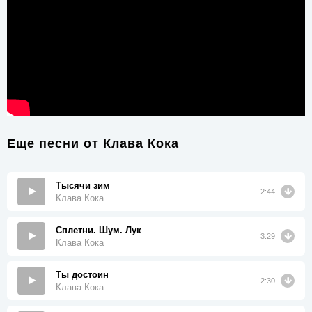
Еще песни от
Клава Кока
Тысячи зим
2:44
Клава Кока
Сплетни. Шум. Лук
3:29
Клава Кока
Ты достоин
2:30
Клава Кока