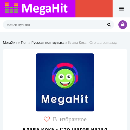
МегаХит
»
Поп
»
Русская поп-музыка
» Клава Кока - Сто шагов назад
В избранное
Клава Кока - Сто шагов назад