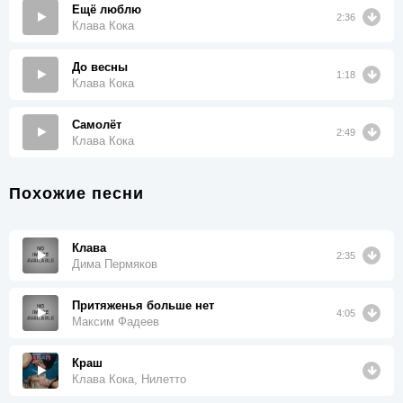
Ещё люблю
2:36
Клава Кока
До весны
1:18
Клава Кока
Самолёт
2:49
Клава Кока
Похожие песни
Клава
2:35
Дима Пермяков
Притяженья больше нет
4:05
Максим Фадеев
Краш
Клава Кока, Нилетто