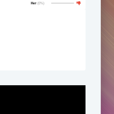
Нет
(0%)