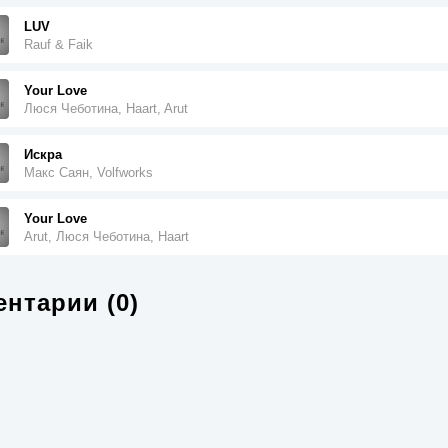
LUV
Rauf & Faik
Your Love
Люся Чеботина, Haart, Arut
Искра
Макс Саян, Volfworks
Your Love
Arut, Люся Чеботина, Haart
нтарии (0)