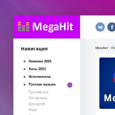
Навигация
МегаХит
»
П
Новинки 2024
Хиты 2023
Исполнители
Русская музыка
Русский рэп
Поп-музыка
Для детей
Инди