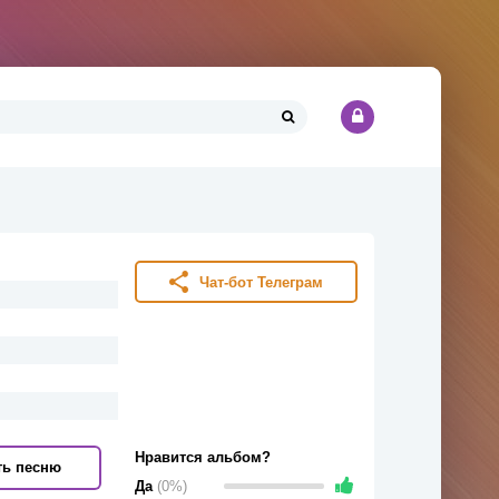
Чат-бот Телеграм
Нравится альбом?
ть песню
Да
(0%)