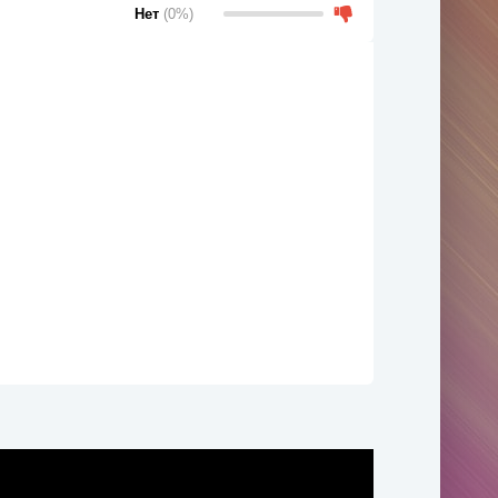
Нет
(0%)