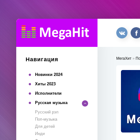
Навигация
МегаХит
»
П
Новинки 2024
Хиты 2023
Исполнители
Русская музыка
Русский рэп
Поп-музыка
Для детей
Инди