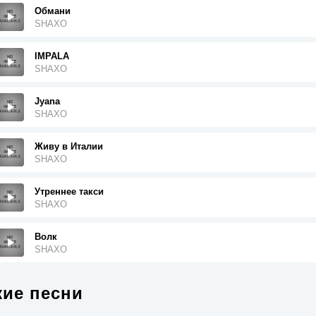
Обмани
SHAXO
IMPALA
SHAXO
Jyana
SHAXO
Живу в Италии
SHAXO
Утреннее такси
SHAXO
Волк
SHAXO
ие песни