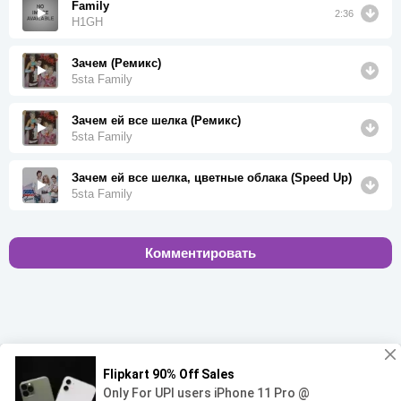
Family
2:36
H1GH
Зачем (Ремикс)
5sta Family
Зачем ей все шелка (Ремикс)
5sta Family
Зачем ей все шелка, цветные облака (Speed Up)
5sta Family
Комментировать
00:00
00:00