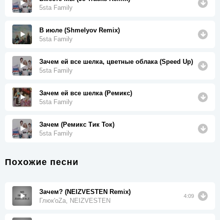
5sta Family
В июле (Shmelyov Remix)
5sta Family
Зачем ей все шелка, цветные облака (Speed Up)
5sta Family
Зачем ей все шелка (Ремикс)
5sta Family
Зачем (Ремикс Тик Ток)
5sta Family
Похожие песни
Зачем? (NEIZVESTEN Remix)
4:09
Глюк'оZа, NEIZVESTEN