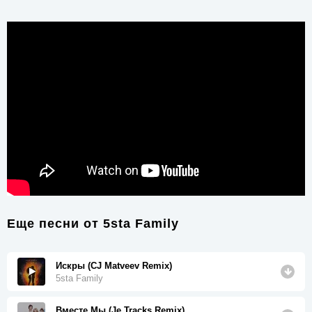
Еще песни от
5sta Family
Искры (CJ Matveev Remix)
5sta Family
Вместе Мы (Je Tracks Remix)