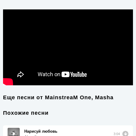
Еще песни от
MainstreaM One, Masha
Похожие песни
Нарисуй любовь
3:04