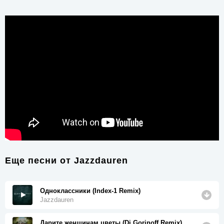
Еще песни от
Jazzdauren
Одноклассники (Index-1 Remix)
Jazzdauren
Дарите женщинам цветы (Dj Gorinoff Remix)