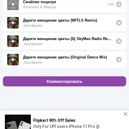
Смайлик поцелуя
3:04
Arsenium & Mianna
Дарите женщинам цветы (WITLS Remix)
Jazzdauren
Дарите женщинам цветы (Dj SkyMax Radio Remix)
Jazzdauren
Дарите женщинам цветы (Original Dance Mix)
Jazzdauren
Комментировать
00:00
00:00