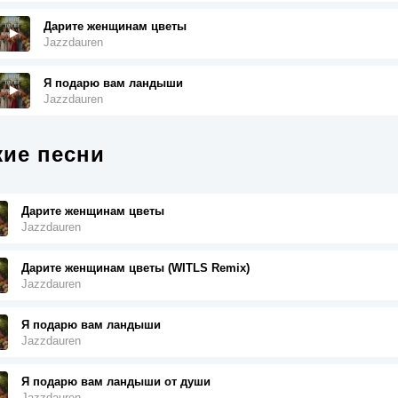
Дарите женщинам цветы
Jazzdauren
Я подарю вам ландыши
Jazzdauren
ие песни
Дарите женщинам цветы
Jazzdauren
Дарите женщинам цветы (WITLS Remix)
Jazzdauren
Я подарю вам ландыши
Jazzdauren
Я подарю вам ландыши от души
Jazzdauren