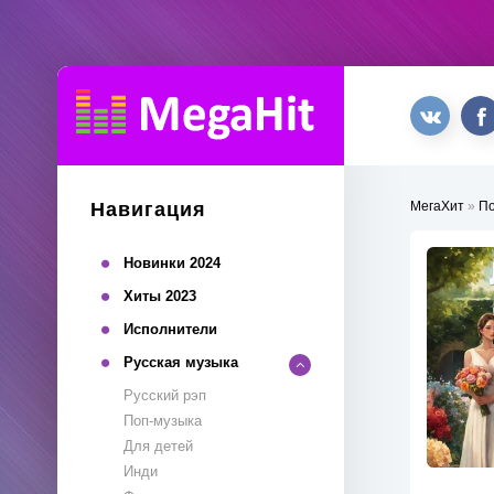
Навигация
МегаХит
»
П
Новинки 2024
Хиты 2023
Исполнители
Русская музыка
Русский рэп
Поп-музыка
Для детей
Инди