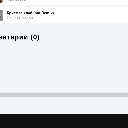
Крисмас клаб (pm Remix)
Пошлая молли
нтарии (0)