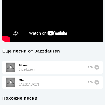
Еще песни от
Jazzdauren
16 жас
2:58
Jazzdauren
Olai
2:00
JAZZDAUREN
Похожие песни