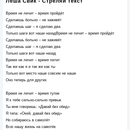
Леша Свик - Стреляй текст
Время не лечит – время пройдёт
Сделаешь больно – не заживёт
Сделаешь шаг – я сделаю два
Только шаги вот наши назадВремя не лечит – время пройдёт
Сделаешь больно – не заживёт
Сделаешь шаг – я сделаю два
Только шаги вот наши назад
Время не лечит – время летит
Так же как я и так же как ты
Только вот место наше совсем не наше
Оно теперь для других
Время не лечит – время тупик
Я к тебе сильно-сильно привык
Ты мне говоришь: «Давай без обид»
Я типа: «Окей, давай без обид»
Но собираюсь в самолёт
Всю нашу жизнь на самотёк