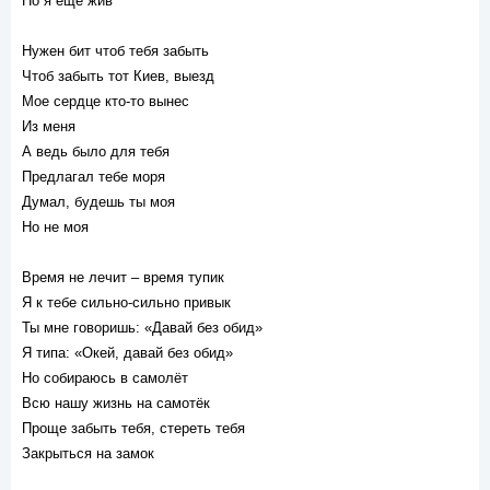
Но я ещё жив
Нужен бит чтоб тебя забыть
Чтоб забыть тот Киев, выезд
Мое сердце кто-то вынес
Из меня
А ведь было для тебя
Предлагал тебе моря
Думал, будешь ты моя
Но не моя
Время не лечит – время тупик
Я к тебе сильно-сильно привык
Ты мне говоришь: «Давай без обид»
Я типа: «Окей, давай без обид»
Но собираюсь в самолёт
Всю нашу жизнь на самотёк
Проще забыть тебя, стереть тебя
Закрыться на замок