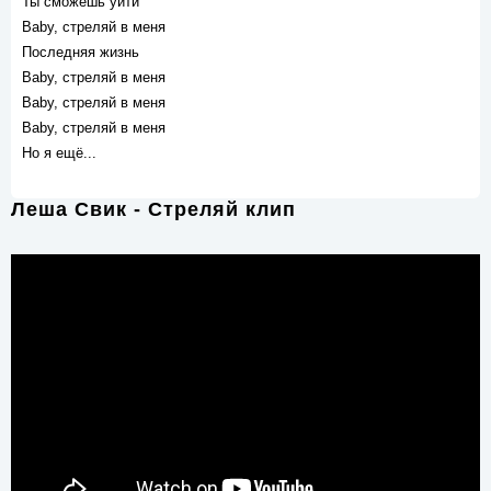
Ты сможешь уйти
Baby, стреляй в меня
Последняя жизнь
Baby, стреляй в меня
Baby, стреляй в меня
Baby, стреляй в меня
Но я ещё...
Леша Свик - Стреляй клип