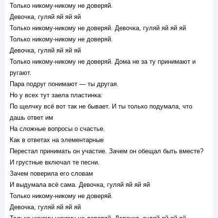
Только никому-никому не доверяй.
Девочка, гуляй яй яй яй
Только никому-никому не доверяй. Девочка, гуляй яй яй яй
Только никому-никому не доверяй.
Девочка, гуляй яй яй яй
Только никому-никому не доверяй. Дома не за ту принимают и
ругают.
Пара подруг понимают — ты другая.
Но у всех тут заела пластинка:
По щелчку всё вот так не бывает. И ты только подумала, что
дашь ответ им
На сложные вопросы о счастье.
Как в ответах на элементарные
Перестал принимать он участие. Зачем он обещал быть вместе?
И грустные включал те песни.
Зачем поверила его словам
И выдумала всё сама. Девочка, гуляй яй яй яй
Только никому-никому не доверяй.
Девочка, гуляй яй яй яй