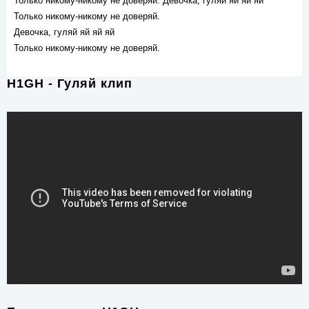
Только никому-никому не доверяй. Девочка, гуляй яй яй яй
Только никому-никому не доверяй.
Девочка, гуляй яй яй яй
Только никому-никому не доверяй.
H1GH - Гуляй клип