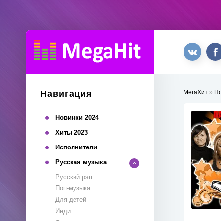
Навигация
МегаХит
»
П
Новинки 2024
Хиты 2023
Исполнители
Русская музыка
Русский рэп
Поп-музыка
Для детей
Инди