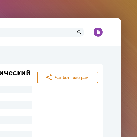
ический
Чат-бот Телеграм