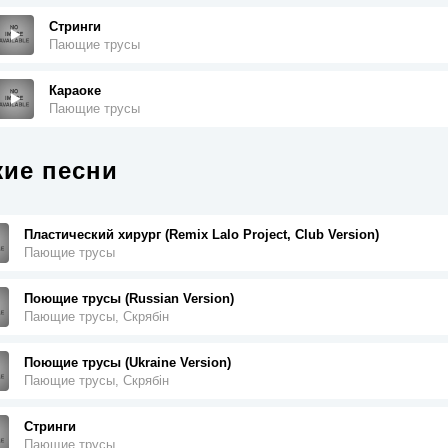
Стринги
Пающие трусы
Караоке
Пающие трусы
ие песни
Пластический хирург (Remix Lalo Project, Club Version)
Пающие трусы
Поющие трусы (Russian Version)
Пающие трусы, Скрябін
Поющие трусы (Ukraine Version)
Пающие трусы, Скрябін
Стринги
Пающие трусы