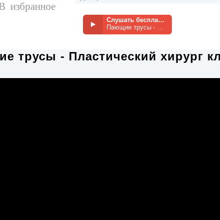
В избранное
Слушать бесплатно
Пающие трусы - Пластический хирург
е трусы - Пластический хирург к