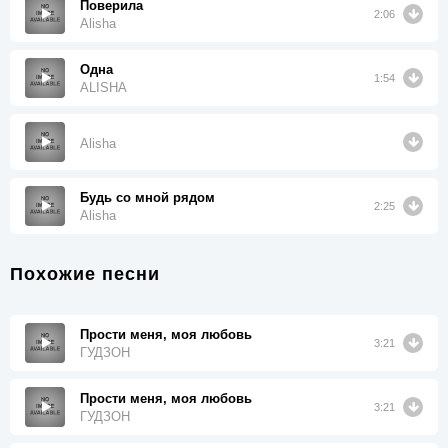
Поверила
2:06
Alisha
Одна
1:54
ALISHA
Alisha
Будь со мной рядом
2:25
Alisha
Похожие песни
Прости меня, моя любовь ‍
3:21
ГУДЗОН
Прости меня, моя любовь
3:21
ГУДЗОН