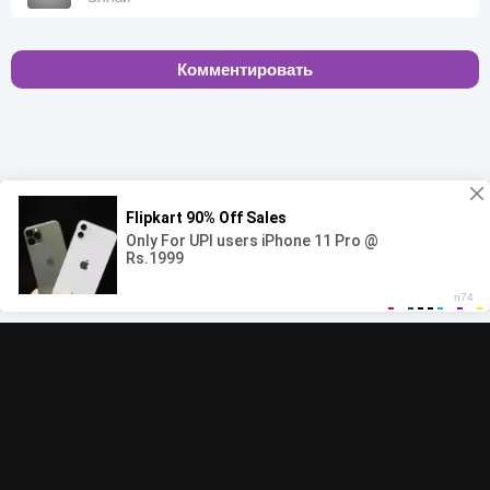
Комментировать
00:00
00:00
© 2022-2026 MegaHit.org
Обратная связь