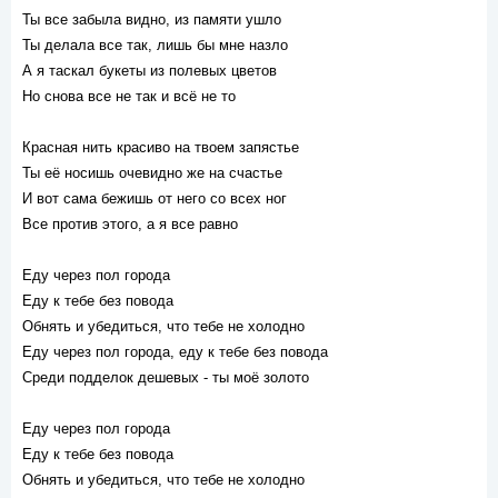
Ты все забыла видно, из памяти ушло
Ты делала все так, лишь бы мне назло
А я таскал букеты из полевых цветов
Но снова все не так и всё не то
Красная нить красиво на твоем запястье
Ты её носишь очевидно же на счастье
И вот сама бежишь от него со всех ног
Все против этого, а я все равно
Еду через пол города
Еду к тебе без повода
Обнять и убедиться, что тебе не холодно
Еду через пол города, еду к тебе без повода
Среди подделок дешевых - ты моё золото
Еду через пол города
Еду к тебе без повода
Обнять и убедиться, что тебе не холодно