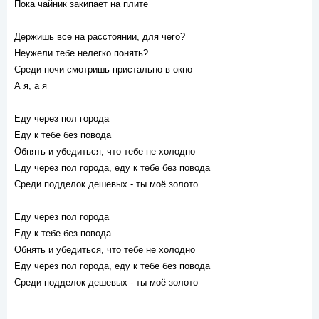
Пока чайник закипает на плите
Держишь все на расстоянии, для чего?
Неужели тебе нелегко понять?
Среди ночи смотришь пристально в окно
А я, а я
Еду через пол города
Еду к тебе без повода
Обнять и убедиться, что тебе не холодно
Еду через пол города, еду к тебе без повода
Среди подделок дешевых - ты моё золото
Еду через пол города
Еду к тебе без повода
Обнять и убедиться, что тебе не холодно
Еду через пол города, еду к тебе без повода
Среди подделок дешевых - ты моё золото