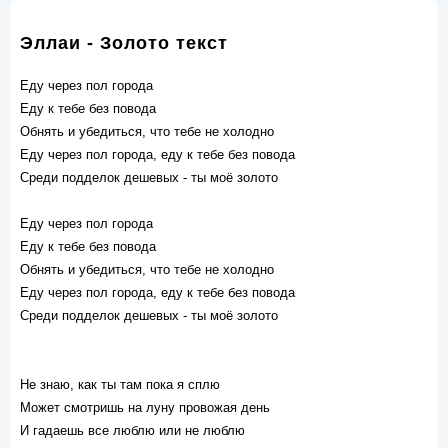
Эллаи - Золото текст
Еду через пол города
Еду к тебе без повода
Обнять и убедиться, что тебе не холодно
Еду через пол города, еду к тебе без повода
Среди подделок дешевых - ты моё золото
Еду через пол города
Еду к тебе без повода
Обнять и убедиться, что тебе не холодно
Еду через пол города, еду к тебе без повода
Среди подделок дешевых - ты моё золото
Не знаю, как ты там пока я сплю
Может смотришь на луну провожая день
И гадаешь все люблю или не люблю