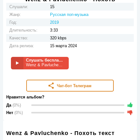
Слушали:
15
Жанр:
Русская поп-музыка
Год:
2019
Длительность:
3:33
Качество:
320 kbps
Дата релиза:
15 марта 2024
Слушать бесплатно
Wenz & Pavluchenko - Похоть
Чат-бот Телеграм
Нравится альбом?
Да
(0%)
Нет
(0%)
Wenz & Pavluchenko - Похоть текст