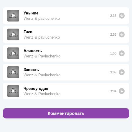
Уныние
2:36
Wenz & pavluchenko
Гнев
2:55
Wenz & pavluchenko
Алчность
1:50
Wenz & Pavluchenko
Зависть
3:09
Wenz & Pavluchenko
Чревоугодие
3:04
Wenz & Pavluchenko
Комментировать