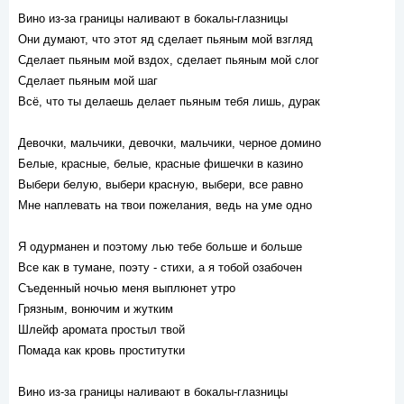
Вино из-за границы наливают в бокалы-глазницы
Они думают, что этот яд сделает пьяным мой взгляд
Сделает пьяным мой вздох, сделает пьяным мой слог
Сделает пьяным мой шаг
Всё, что ты делаешь делает пьяным тебя лишь, дурак
Девочки, мальчики, девочки, мальчики, черное домино
Белые, красные, белые, красные фишечки в казино
Выбери белую, выбери красную, выбери, все равно
Мне наплевать на твои пожелания, ведь на уме одно
Я одурманен и поэтому лью тебе больше и больше
Все как в тумане, поэту - стихи, а я тобой озабочен
Съеденный ночью меня выплюнет утро
Грязным, вонючим и жутким
Шлейф аромата простыл твой
Помада как кровь проститутки
Вино из-за границы наливают в бокалы-глазницы