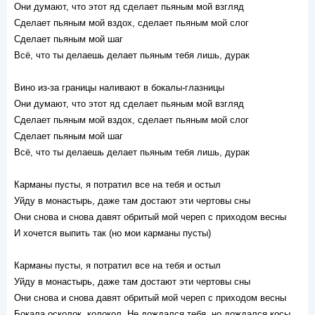
Они думают, что этот яд сделает пьяным мой взгляд
Сделает пьяным мой вздох, сделает пьяным мой слог
Сделает пьяным мой шаг
Всё, что ты делаешь делает пьяным тебя лишь, дурак
Вино из-за границы наливают в бокалы-глазницы
Они думают, что этот яд сделает пьяным мой взгляд
Сделает пьяным мой вздох, сделает пьяным мой слог
Сделает пьяным мой шаг
Всё, что ты делаешь делает пьяным тебя лишь, дурак
Карманы пусты, я потратил все на тебя и остыл
Уйду в монастырь, даже там достают эти чертовы сны
Они снова и снова давят обритый мой череп с приходом весны
И хочется выпить так (но мои карманы пусты)
Карманы пусты, я потратил все на тебя и остыл
Уйду в монастырь, даже там достают эти чертовы сны
Они снова и снова давят обритый мой череп с приходом весны
Бокала осколок, колокол. Не дождался тебя, но дождался косы