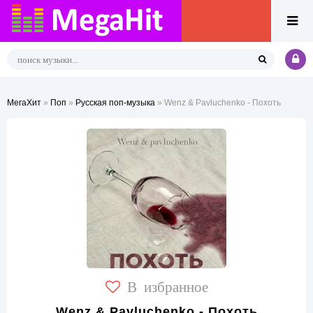
МегаХит
»
Поп
»
Русская поп-музыка
» Wenz & Pavluchenko - Похоть
В избранное
Wenz & Pavluchenko - Похоть