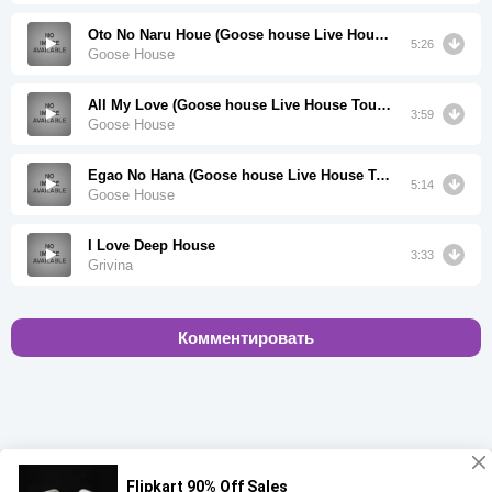
Oto No Naru Houe (Goose house Live House Tour 2017 Tokyo)
5:26
Goose House
All My Love (Goose house Live House Tour 2017 Tokyo)
3:59
Goose House
Egao No Hana (Goose house Live House Tour 2017 Tokyo)
5:14
Goose House
I Love Deep House
3:33
Grivina
Комментировать