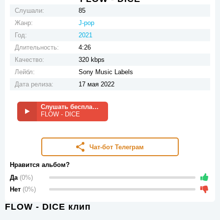
Слушали:
85
Жанр:
J-pop
Год:
2021
Длительность:
4:26
Качество:
320 kbps
Лейбл:
Sony Music Labels
Дата релиза:
17 мая 2022
Слушать бесплатно
FLOW - DICE
Чат-бот Телеграм
Нравится альбом?
Да
(0%)
Нет
(0%)
FLOW - DICE клип