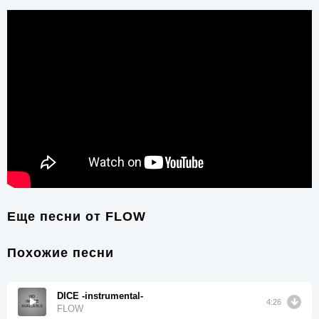
Еще песни от
FLOW
Похожие песни
DICE -instrumental-
4:26
FLOW