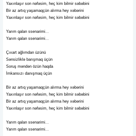
Yaxınlaşır son nəfəsim, heç kim bilmir səbəbini
Bir az artıq yaşamaqçün alırma hey xəbərini
Yaxınlaşır son nəfəsim, heç kim bilmir səbəbini
Yarım qalan ssenarimi...
Yarım qalan ssenarimi...
Çıxart ağlımdan üzünü
Sənsizliklə barışmaq üçün
Soruş məndən özün haqda
İmkansızı danışmaq üçün
Bir az artıq yaşamaqçün alırma hey xəbərini
Yaxınlaşır son nəfəsim, heç kim bilmir səbəbini
Bir az artıq yaşamaqçün alırma hey xəbərini
Yaxınlaşır son nəfəsim, heç kim bilmir səbəbini
Yarım qalan ssenarimi...
Yarım qalan ssenarimi...