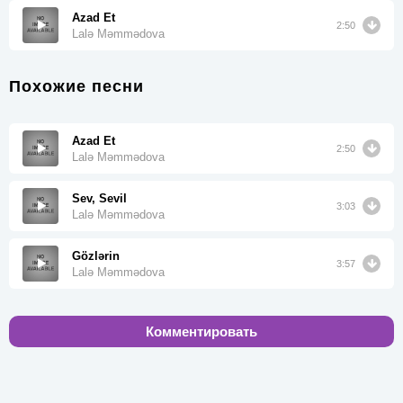
Azad Et
2:50
Lalə Məmmədova
Похожие песни
Azad Et
2:50
Lalə Məmmədova
Sev, Sevil
3:03
Lalə Məmmədova
Gözlərin
3:57
Lalə Məmmədova
Комментировать