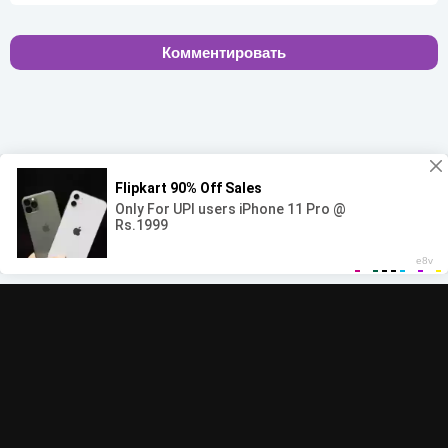
Комментировать
00:00
00:00
© 2022-2026 MegaHit.org
Обратная связь
По всем вопросам - adm.dmca@gmail.com