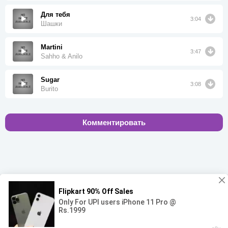
Для тебя
3:04
Шашки
Martini
3:47
Sahho & Anilo
Sugar
3:08
Burito
Комментировать
00:00
00:00