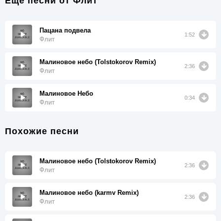
Еще песни от
Флит
Пацана подвела
1:52
Флит
Малиновое небо (Tolstokorov Remix)
2:36
Флит
Малиновое Небо
0:34
Флит
Похожие песни
Малиновое небо (Tolstokorov Remix)
2:36
Флит
Малиновое небо (karmv Remix)
2:36
Флит