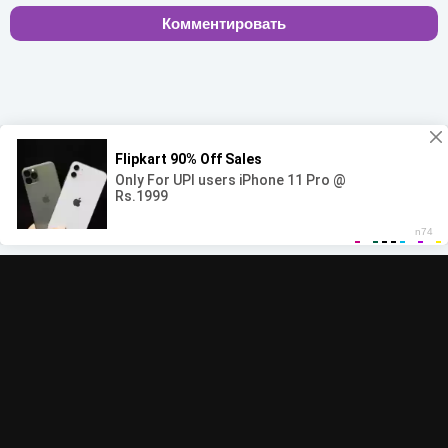
Комментировать
00:00
00:00
© 2022-2026 MegaHit.org
Обратная связь
По всем вопросам - adm.dmca@gmail.com
Скачать бесплатную музыку - mp3uk.org