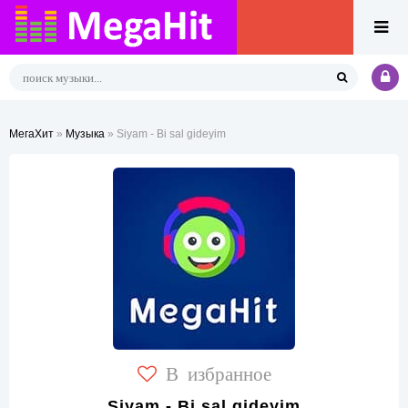
МегаХит
»
Музыка
» Siyam - Bi sal gideyim
В избранное
Siyam - Bi sal gideyim