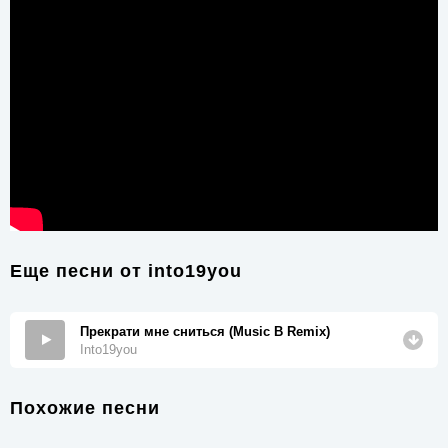
Еще песни от
into19you
Прекрати мне сниться (Music B Remix)
Into19you
Похожие песни