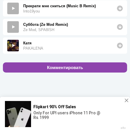
Прекрати мне сниться (Music B Remix)
Into19you
Суббота (Ze Mod Remix)
Ze Mod, SPA8ISH
Катя
PAKALENA
Комментировать
00:00
00:00