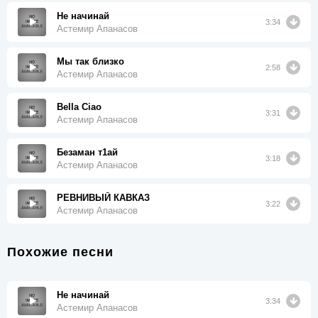
Не начинай
3:34
Астемир Апанасов
Мы так близко
2:58
Астемир Апанасов
Bella Ciao
3:31
Астемир Апанасов
Безаман т1ай
3:18
Астемир Апанасов
РЕВНИВЫЙ КАВКАЗ
3:22
Астемир Апанасов
Похожие песни
Не начинай
3:34
Астемир Апанасов