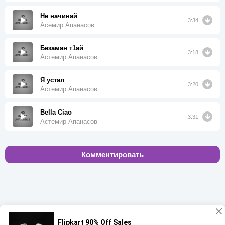
Не начинай
3:34
Асемир Апанасов
Безаман т1ай
3:18
Астемир Апанасов
Я устал
3:20
Астемир Апанасов
Bella Ciao
3:31
Астемир Апанасов
Комментировать