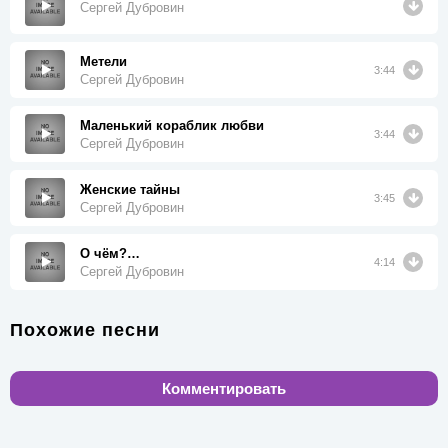
Сергей Дубровин
Метели
3:44
Сергей Дубровин
Маленький кораблик любви
3:44
Сергей Дубровин
Женские тайны
3:45
Сергей Дубровин
О чём?…
4:14
Сергей Дубровин
Похожие песни
Комментировать