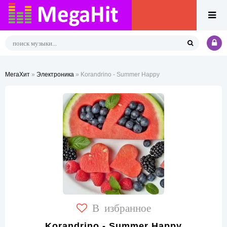
МегаХит
»
Электроника
» Korandrino - Summer Happy
В избранное
Korandrino - Summer Happy