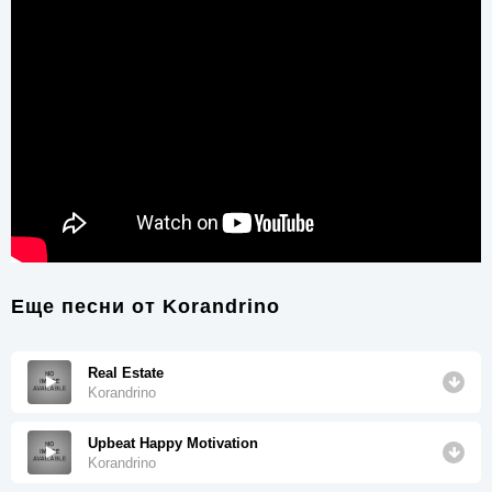
Еще песни от
Korandrino
Real Estate
Korandrino
Upbeat Happy Motivation
Korandrino