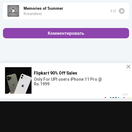
Memories of Summer
3:17
Korandrino
Комментировать
00:00
00:00
© 2022-2026 MegaHit.org