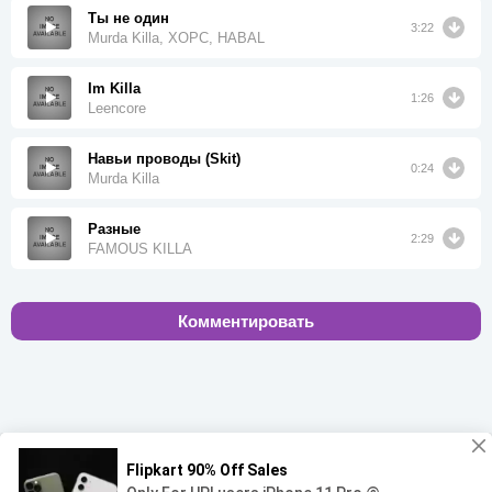
Ты не один
3:22
Murda Killa, ХОРС, HABAL
Im Killa
1:26
Leencore
Навьи проводы (Skit)
0:24
Murda Killa
Разные
2:29
FAMOUS KILLA
Комментировать